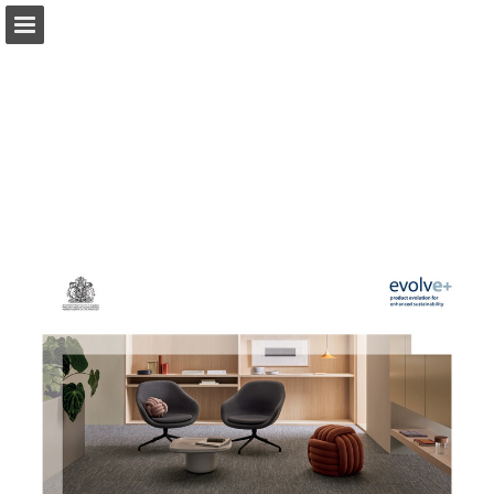
Aperçu des pages
Télécharger le PDF