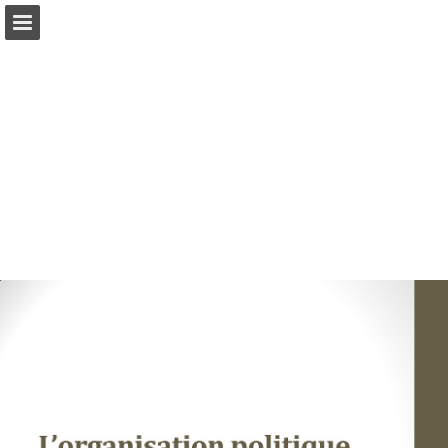
Aperçu des pages
Télécharger le PDF
Publication du rapport
Propulsé par Publitas