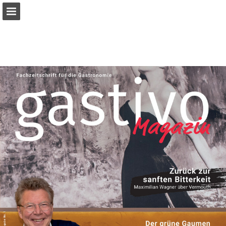
Seitenübersicht
Publikation melden