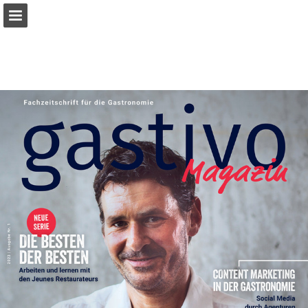
Seitenübersicht
Publikation melden