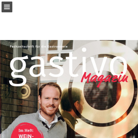
Seitenübersicht
Publikation melden