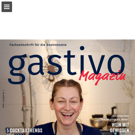
Seitenübersicht
Publikation melden