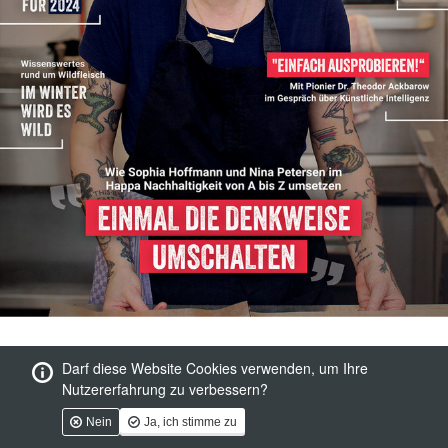
Darf diese Website Cookies verwenden, um Ihre
Nutzererfahrung zu verbessern?
Nein
Ja, ich stimme zu