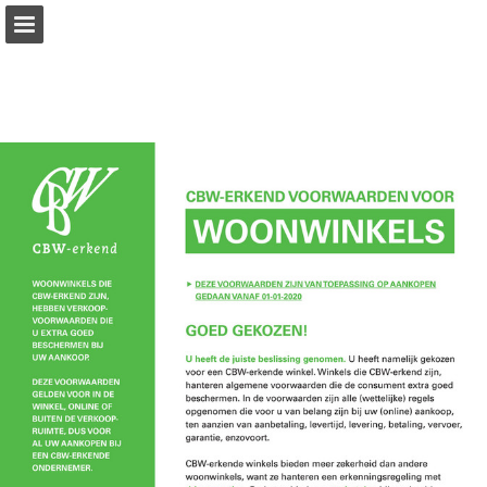
Pagina overzicht
Download PDF
Publicatie rapporteren