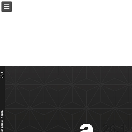
Vista previa de páginas
Descargar PDF
Informe de publicación
Desarrollado por Publitas