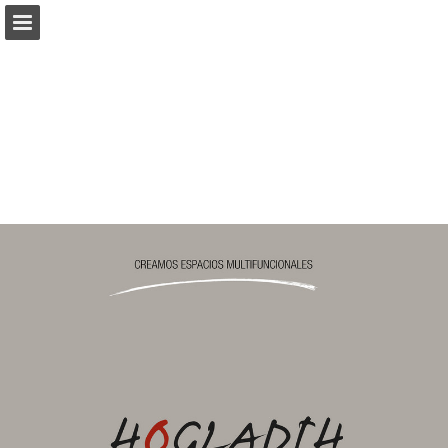
Vista previa de páginas
Descargar PDF
Informe de publicación
Desarrollado por Publitas