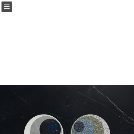
Vista previa de páginas
Descargar PDF
Informe de publicación
Desarrollado por Publitas