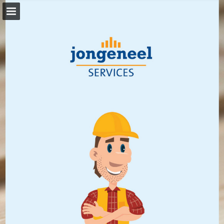
jongeneel.nl
Pagina overzicht
Download PDF
Publicatie rapporteren