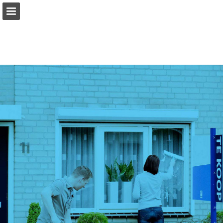
Pagina overzicht
Download PDF
Publicatie rapporteren