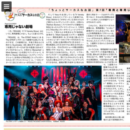
lasvegasjapantimes.com
ページの概要
PDFとしてダウンロード
レポート発行