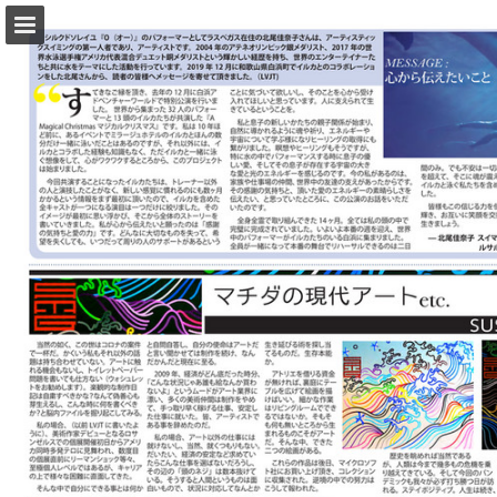
lasvegasjapantimes.com
ページの概要
PDFとしてダウンロード
レポート発行