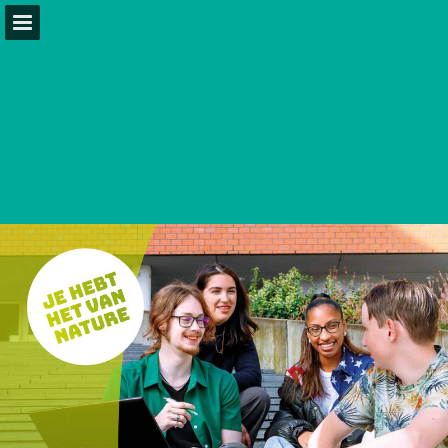
lentiz.nl
Pagina overzicht
Download PDF
Publicatie rapporteren