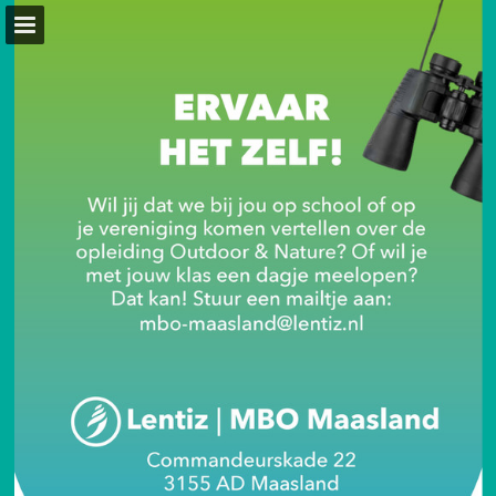
lentiz.nl
Pagina overzicht
Download PDF
Publicatie rapporteren