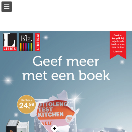
Pagina overzicht
Download PDF
Zoeken
Privacybeleid bekijken