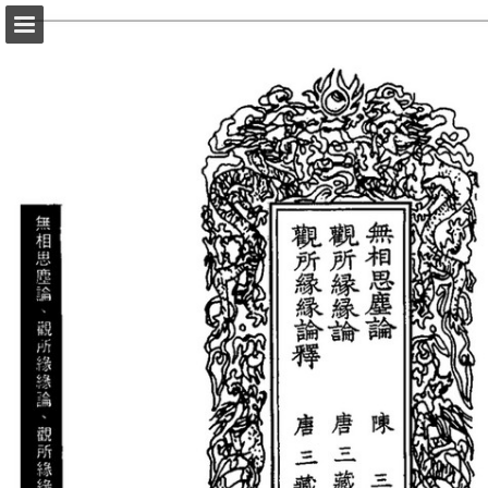
頁面概覽
以PDF格式下載
報告出版
Powered by Publitas