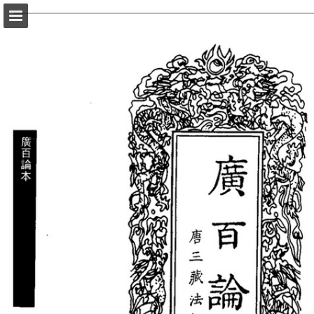
頁面概覽
以PDF格式下載
報告出版
Powered by Publitas