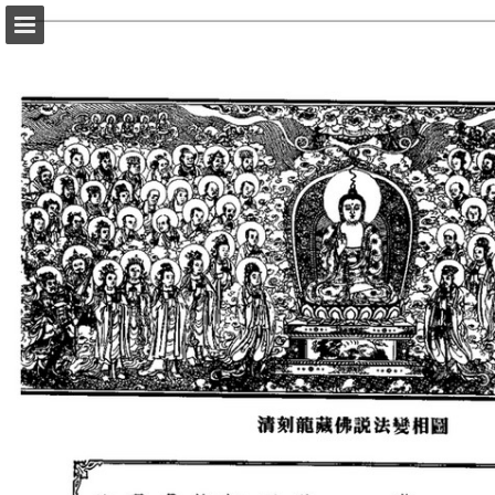
頁面概覽
以PDF格式下載
報告出版
Powered by Publitas