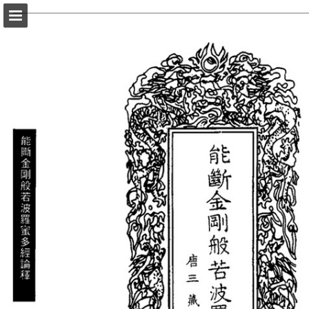
頁面概覽
以PDF格式下載
報告出版
Powered by Publitas