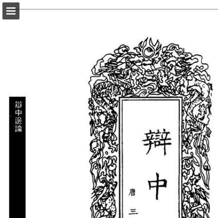
頁面概覽
以PDF格式下載
報告出版
Powered by Publitas