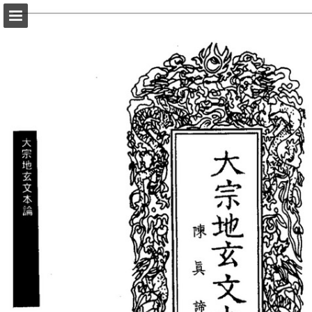
頁面概覽
以PDF格式下載
報告出版
Powered by Publitas