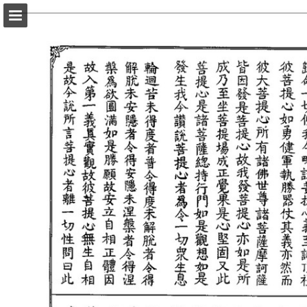
頁面概覽
以PDF格式下載
報告出版
Powered by Publitas