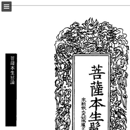
頁面概覽
以PDF格式下載
報告出版
Powered by Publitas