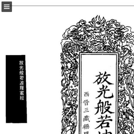
頁面概覽
以PDF格式下載
報告出版
Powered by Publitas