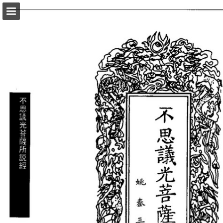
頁面概覽
以PDF格式下載
報告出版
Powered by Publitas