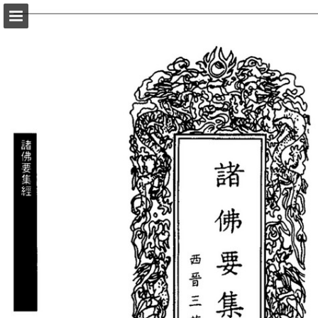
頁面概覽
以PDF格式下載
報告出版
Powered by Publitas