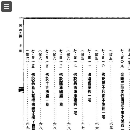
頁面概覽
以PDF格式下載
報告出版
Powered by Publitas