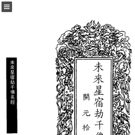
頁面概覽
以PDF格式下載
報告出版
Powered by Publitas