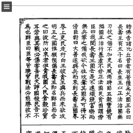
頁面概覽
以PDF格式下載
報告出版
Powered by Publitas