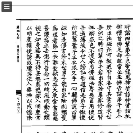
頁面概覽
以PDF格式下載
報告出版
Powered by Publitas