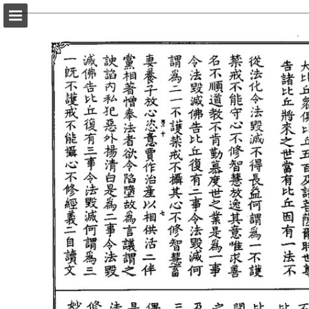
頁面概覽
以PDF格式下載
報告出版
Powered by Publitas