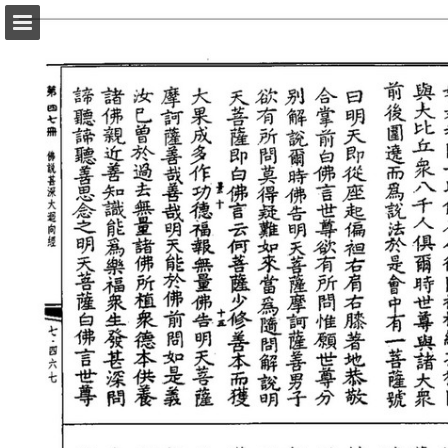
頁面概覽
以PDF格式下載
報告出版
Powered by Publitas