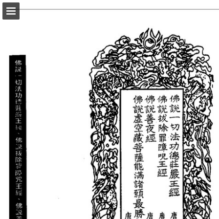
頁面概覽
以PDF格式下載
報告出版
Powered by Publitas