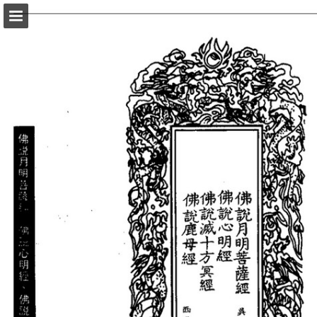
頁面概覽
以PDF格式下載
報告出版
Powered by Publitas