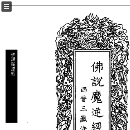
頁面概覽
以PDF格式下載
報告出版
Powered by Publitas