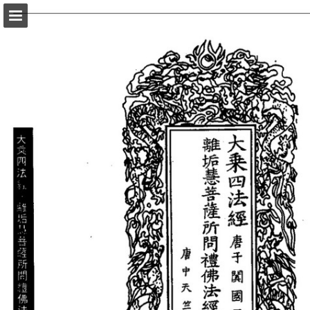
頁面概覽
以PDF格式下載
報告出版
Powered by Publitas