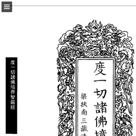
頁面概覽
以PDF格式下載
報告出版
Powered by Publitas