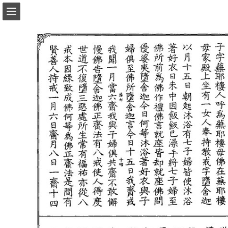
頁面概覽
以PDF格式下載
報告出版
Powered by Publitas