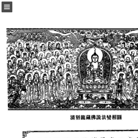
頁面概覽
以PDF格式下載
報告出版
Powered by Publitas