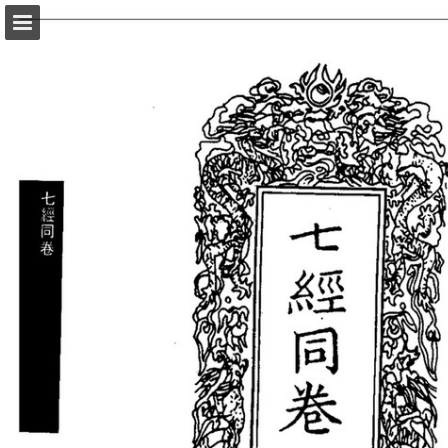
頁面概覽
以PDF格式下載
報告出版
Powered by Publitas