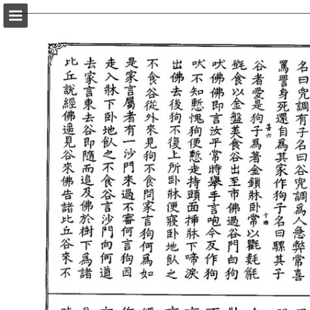
頁面概覽
以PDF格式下載
報告出版
Powered by Publitas