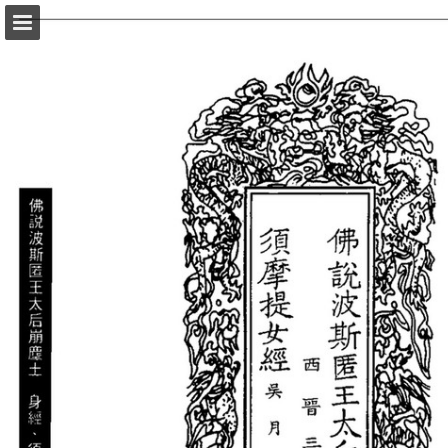
頁面概覽
以PDF格式下載
報告出版
Powered by Publitas