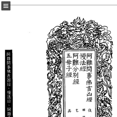
頁面概覽
以PDF格式下載
報告出版
Powered by Publitas