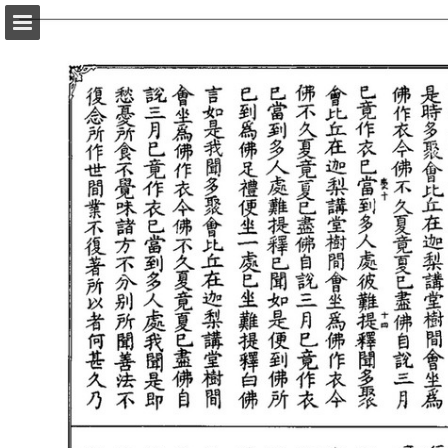
頁面概覽
以PDF格式下載
報告出版
Powered by Publitas