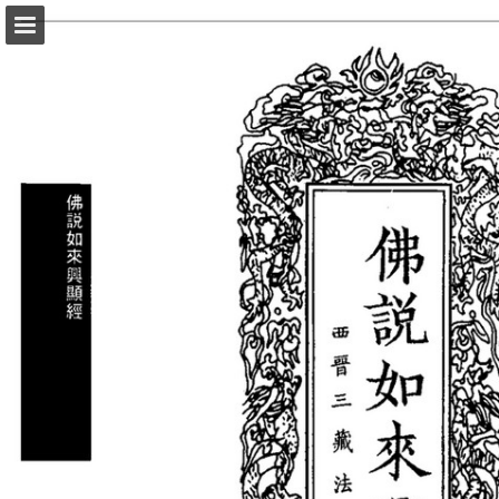
頁面概覽
以PDF格式下載
報告出版
Powered by Publitas