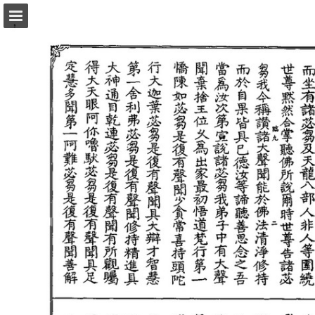
頁面概覽
以PDF格式下載
報告出版
Powered by Publitas