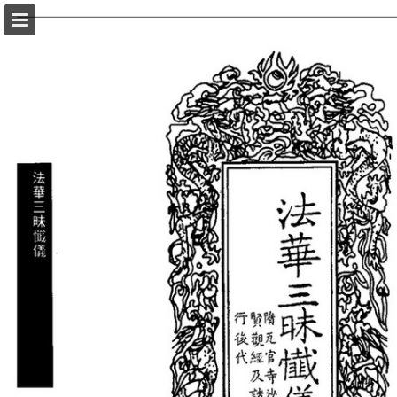
頁面概覽
以PDF格式下載
報告出版
Powered by Publitas