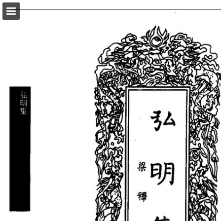
頁面概覽
以PDF格式下載
報告出版
Powered by Publitas